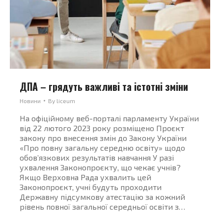
ДПА – грядуть важливі та істотні зміни
Новини
By
liceum
На офіційному веб-порталі парламенту України
від 22 лютого 2023 року розміщено Проєкт
закону про внесення змін до Закону України
«Про повну загальну середню освіту» щодо
обов’язкових результатів навчання У разі
ухвалення Законопроєкту, що чекає учнів?
Якщо Верховна Рада ухвалить цей
Законопроєкт, учні будуть проходити
Державну підсумкову атестацію за кожний
рівень повної загальної середньої освіти з…