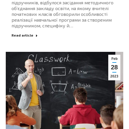
підручників, відбулося засідання методичного
об’єднання закладу освіти, на якому вчителі
початкових класів обговорили особливості
реалізації навчальної програми за створеним
підручником, специфіку й…
Read article
Feb
28
2023