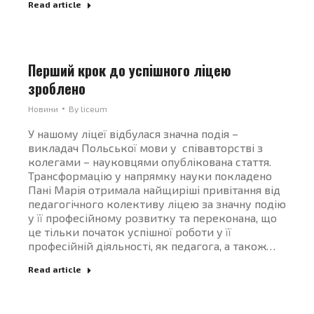
Read article
Перший крок до успішного ліцею
зроблено
Новини
By
liceum
У нашому ліцеї відбулася значна подія –
викладач Польської мови у співавторстві з
колегами – науковцями опублікована стаття.
Трансформацію у напрямку науки покладено
Пані Марія отримала найщиріші привітання від
педагогічного колективу ліцею за значну подію
у її професійному розвитку та переконана, що
це тільки початок успішної роботи у її
професійній діяльності, як педагога, а також…
Read article