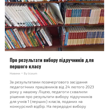
Про результати вибору підручників для
першого класу
Новини
By
liceum
За результатами позачергового засідання
педагогічних працівників від 24 лютого 2023
року у нашому Ліцею, педагоги схвалили
рішення про результати вибору підручників
для учнів 1 (перших) класів, поданих на
конкурсний відбір. На передодні вибору