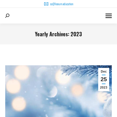
sc@liceum.education
Search:
Yearly Archives:
2023
You are here:
Dec
25
2023