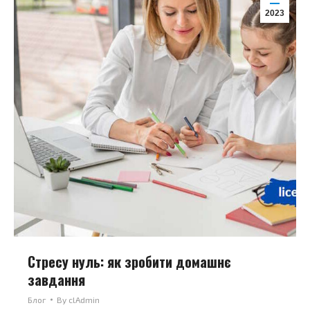
2023
Стресу нуль: як зробити домашнє
завдання
Блог
By
clAdmin