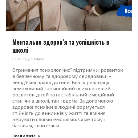
Ментальне здоров’я та успішність в
школі
Блог
By
clAdmin
Отримання психологічної підтримки, розвиток
в безпечному та здоровому середовищі –
невід’ємні права дитини. Без їх реалізації
неможливий гармонійний психологічний
розвиток дітей та їх стабільний емоційний
стан, як в школі, так і вдома. За допомогою
здорової психіки в людині формується
стійкість до викликів у житті та вміння
керувати своїми емоціями. Саме тому і
батькам, і вчителям…
Read article