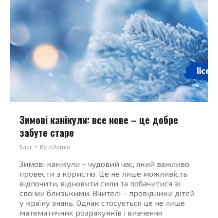
Зимові канікули: все нове – це добре
забуте старе
Блог
By
clAdmin
Зимові канікули – чудовий час, який важливо
провести з користю. Це не лише можливість
відпочити, відновити сили та побачитися зі
своїми близькими. Вчителі – провідники дітей
у країну знань. Однак стосується це не лише
математичних розрахунків і вивчення