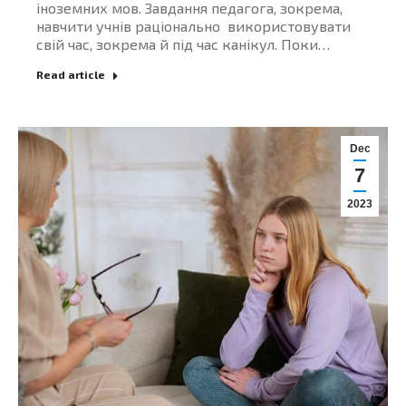
іноземних мов. Завдання педагога, зокрема,
навчити учнів раціонально використовувати
свій час, зокрема й під час канікул. Поки…
Read article
Dec
7
2023