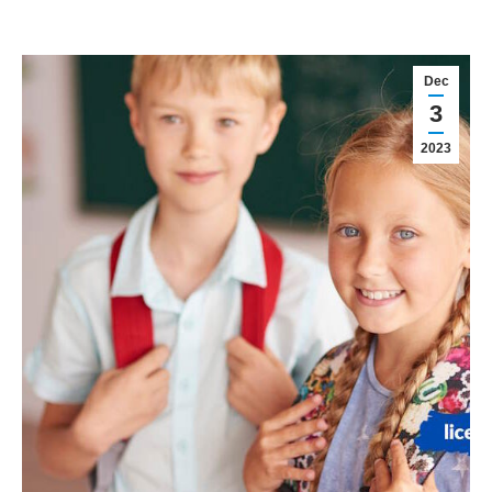
Dec
3
2023