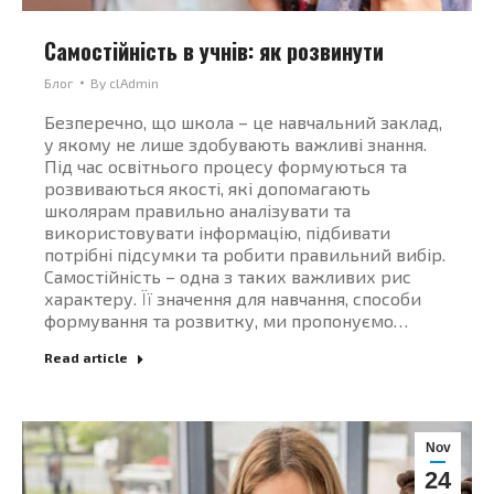
Самостійність в учнів: як розвинути
Блог
By
clAdmin
Безперечно, що школа – це навчальний заклад,
у якому не лише здобувають важливі знання.
Під час освітнього процесу формуються та
розвиваються якості, які допомагають
школярам правильно аналізувати та
використовувати інформацію, підбивати
потрібні підсумки та робити правильний вибір.
Самостійність – одна з таких важливих рис
характеру. Її значення для навчання, способи
формування та розвитку, ми пропонуємо…
Read article
Nov
24