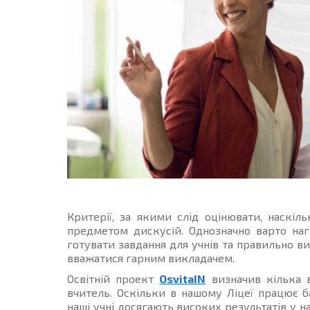
Критерії, за якими слід оцінювати, наскіл
предметом дискусій. Однозначно варто на
готувати завдання для учнів та правильно ви
вважатися гарним викладачем.
Освітній проект
OsvitaIN
визначив кілька 
вчитель. Оскільки в нашому Ліцеї працює б
наші учні досягають високих результатів у 