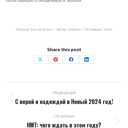
позитивным отношением к жизни.
Рубрика:
Без категорії
Автор:
clAdmin
25 января, 2024
Share this post
Поделиться
Поделиться
Поделиться
Поделиться
в
в
в
в
X
Pinterest
Facebook
LinkedIn
Навигация
по
ПРЕДЫДУЩАЯ
С верой и надеждой в Новый 2024 год!
Предыдущая
записям
запись:
СЛЕДУЮЩАЯ
НМТ: чего ждать в этом году?
Следующая