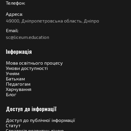
Телефон:
Адреса:
49000, Дніпропетровська область, Дніпро
Email:
sc@liceum.education
Інформація
Мова освітнього процесу
Умови доступності
Учням
Батькам
Педагогам
Харчування
Блог
Доступ до інформації
Доступ до публічної інформації
Статут
Стратегія розвитку ліцею