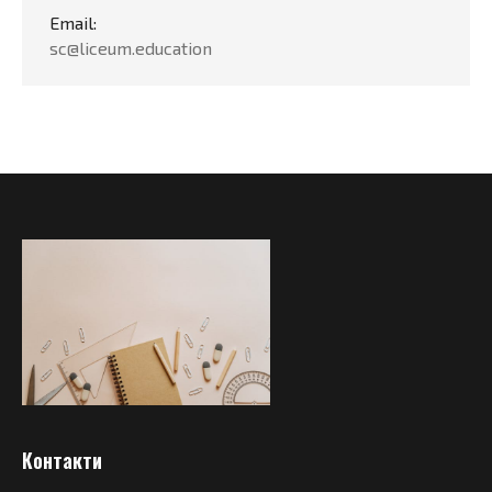
Email:
sc@liceum.education
Контакти