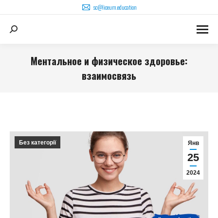
sc@liceum.education
Поиск:
Ментальное и физическое здоровье:
взаимосвязь
Вы здесь:
Без категорії
Янв
25
2024