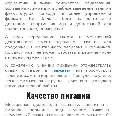
коррективы в жизнь соискателей образования.
Больше не нужно идти в учебное заведение, занятия
физкультурой проходят в более упрощенном
формате. Нет больше бега на длительные
дистанции, спортивных игр и достаточной для
подростков кардионагрузки.
А ведь чередование спорта и умственной
деятельности имеет огромное значение для
поддержания ментального здоровья школьников.
Головной мозг не может работать в режиме «нон-
стоп», ему нужен отдых.
К сожалению, ученики привыкли отождествлять
отдых с игрой в
гаджеты
или просмотром
телевизора, что в корне неверно. Прогулка на улице,
легкая физическая нагрузка — именно то, что нужно
после умственной работы.
Качество питания
Ментальное здоровье, в частности, зависит и от
питания школьника, ведь недаром кишечно-
желудочный тракт называют «вторым мозгом». От