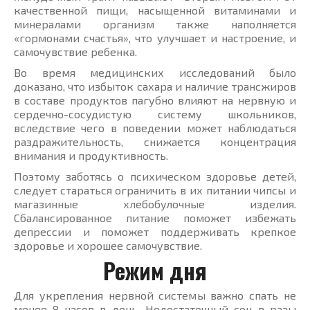
качественной пищи, насыщенной витаминами и
минералами организм также наполняется
«гормонами счастья», что улучшает и настроение, и
самочувствие ребенка.
Во время медицинских исследований было
доказано, что избыток сахара и наличие трансжиров
в составе продуктов пагубно влияют на нервную и
сердечно-сосудистую систему школьников,
вследствие чего в поведении может наблюдаться
раздражительность, снижается концентрация
внимания и продуктивность.
Поэтому заботясь о психическом здоровье детей,
следует стараться ограничить в их питании чипсы и
магазинные хлебобулочные изделия.
Сбалансированное питание поможет избежать
депрессии и поможет поддерживать крепкое
здоровье и хорошее самочувствие.
Режим дня
Для укрепления нервной системы важно спать не
менее 8 часов в день. Недостаточный сон в разы