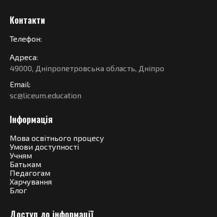
Контакти
Телефон:
Адреса:
49000, Дніпропетровська область, Дніпро
Email:
sc@liceum.education
Інформація
Мова освітнього процесу
Умови доступності
Учням
Батькам
Педагогам
Харчування
Блог
Доступ до інформації