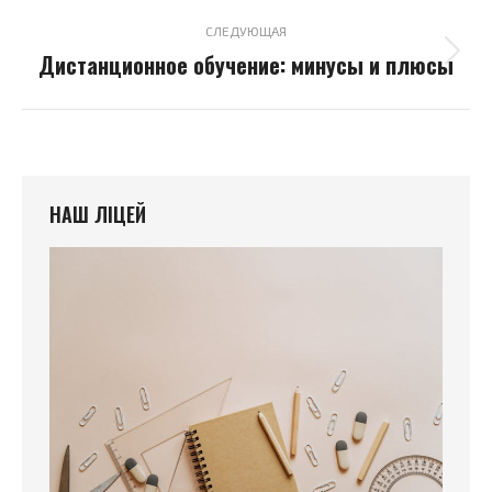
СЛЕДУЮЩАЯ
Дистанционное обучение: минусы и плюсы
Следующая
запись:
НАШ ЛІЦЕЙ