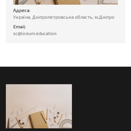
Адреса:
Україна, Дніпропетровська область, м.Дніпро
Email:
sc@liceum.education